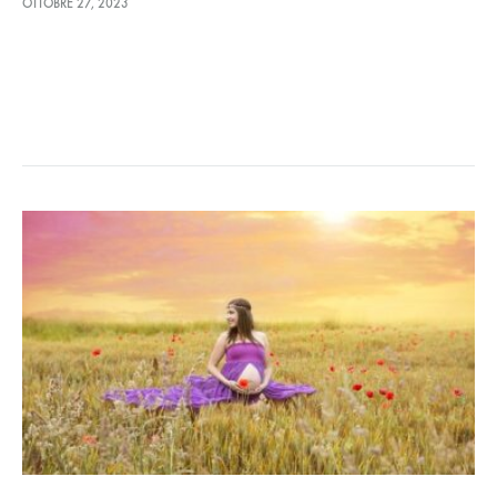
OTTOBRE 27, 2023
“un insieme di reazioni fisiche ed…