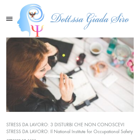
STRESS DA LAVORO: 3 DISTURBI CHE NON CONOSCEVI
STRESS DA LAVORO: Il National Institute for Occupational Safety
and Health (NIOSH) definisce il lavoro da stress correlato come