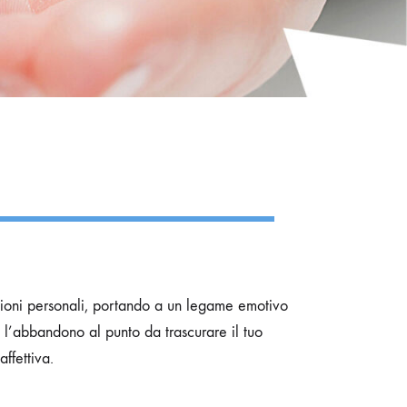
ioni personali, portando a un legame emotivo
i l’abbandono al punto da trascurare il tuo
ffettiva.