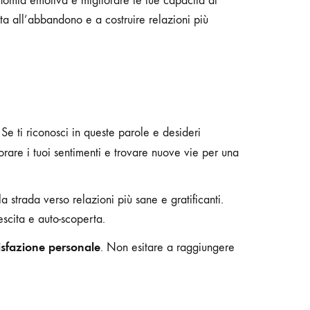
onomia emotiva e migliorare le tue capacità di
ata all’abbandono e a costruire relazioni più
e ti riconosci in queste parole e desideri
orare i tuoi sentimenti e trovare nuove vie per una
a strada verso relazioni più sane e gratificanti.
scita e auto-scoperta.
isfazione personale
. Non esitare a raggiungere