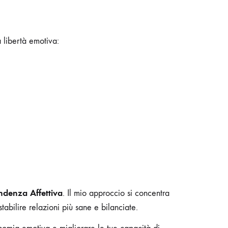
 libertà emotiva:
ndenza Affettiva
. Il mio approccio si concentra
abilire relazioni più sane e bilanciate.