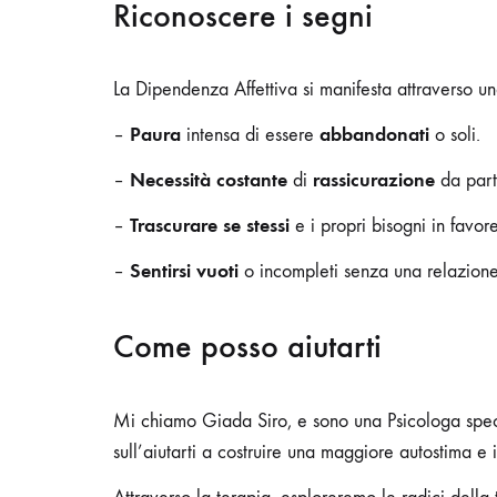
Riconoscere i segni
La Dipendenza Affettiva si manifesta attraverso un
Paura
abbandonati
–
intensa di essere
o soli.
Necessità costante
rassicurazione
–
di
da part
Trascurare se stessi
–
e i propri bisogni in favore 
Sentirsi vuoti
–
o incompleti senza una relazione
Come posso aiutarti
Mi chiamo Giada Siro, e sono una Psicologa spe
sull’aiutarti a costruire una maggiore autostima e