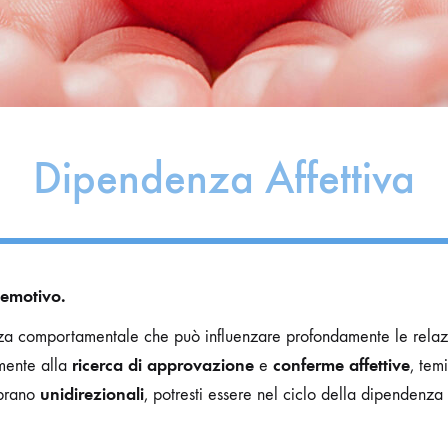
Dipendenza Affettiva
 emotivo.
za comportamentale che può influenzare profondamente le relaz
ricerca di approvazione
conferme affettive
emente alla
e
, tem
unidirezionali
brano
, potresti essere nel ciclo della dipendenza a