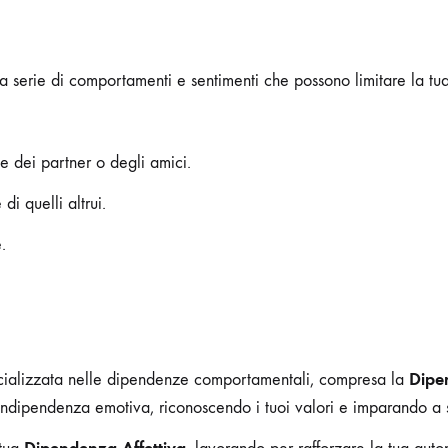
a serie di comportamenti e sentimenti che possono limitare la tua
e dei partner o degli amici.
di quelli altrui.
.
Dipe
cializzata nelle dipendenze comportamentali, compresa la
 indipendenza emotiva, riconoscendo i tuoi valori e imparando a st
Dipendenza Affettiva