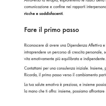
Attraverso la terapia, esploreremo le radici della
comunicazione e confine nei rapporti interpersonal
ricche e soddisfacenti
.
Fare il primo passo
Riconoscere di avere una Dipendenza Affettiva e c
intraprendere un percorso di crescita personale, so
vita emotivamente più equilibrata e indipendente.
Contattami per una consulenza iniziale. Insieme, po
Ricorda, il primo passo verso il cambiamento part
La tua salute emotiva è preziosa, e insieme poss
la mano che ti offro: insieme, possiamo affrontare