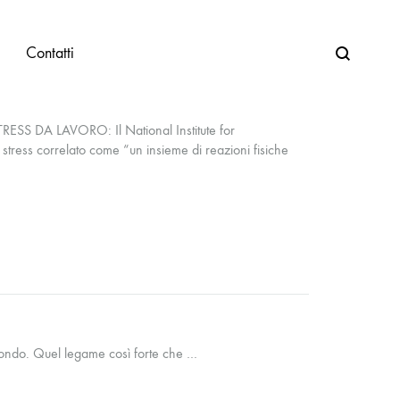
Search
Contatti
 DA LAVORO: Il National Institute for
tress correlato come “un insieme di reazioni fisiche
mondo. Quel legame così forte che …