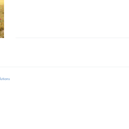
utions