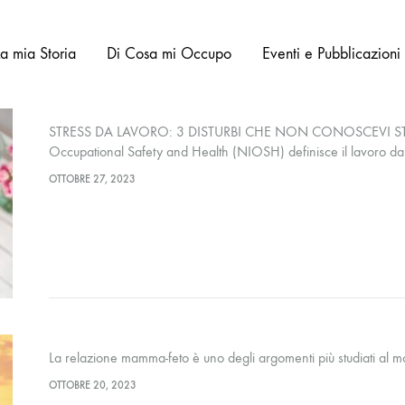
La mia Storia
Di Cosa mi Occupo
Eventi e Pubblicazioni
STRESS DA LAVORO: 3 DISTURBI CHE NON CONOSCEVI STRESS
Occupational Safety and Health (NIOSH) definisce il lavoro da s
ed…
OTTOBRE 27, 2023
La relazione mamma-feto è uno degli argomenti più studiati al 
OTTOBRE 20, 2023